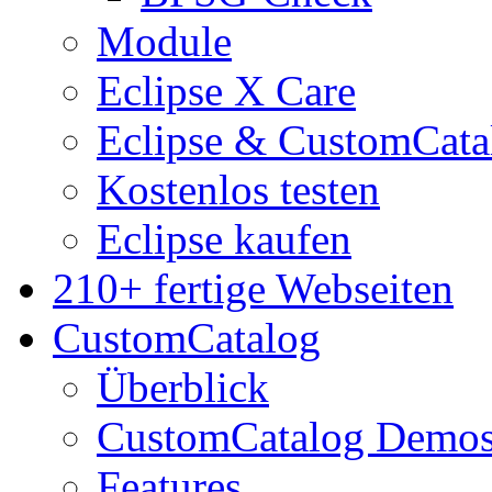
Module
Eclipse X Care
Eclipse & CustomCata
Kostenlos testen
Eclipse kaufen
210+ fertige Webseiten
CustomCatalog
Überblick
CustomCatalog Demo
Features