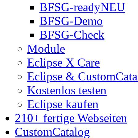
BFSG-ready
NEU
BFSG-Demo
BFSG-Check
Module
Eclipse X Care
Eclipse & CustomCata
Kostenlos testen
Eclipse kaufen
210+ fertige Webseiten
CustomCatalog