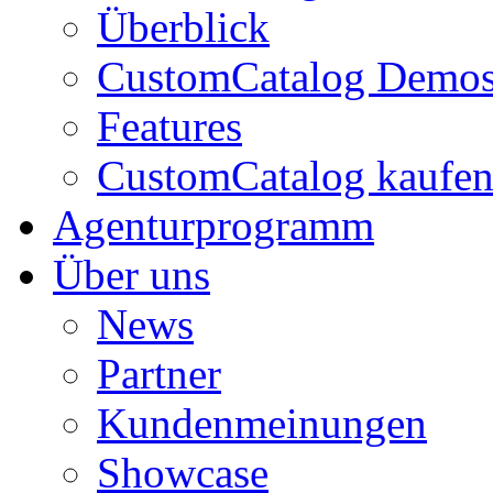
Überblick
CustomCatalog Demo
Features
CustomCatalog kaufe
Agenturprogramm
Über uns
News
Partner
Kundenmeinungen
Showcase