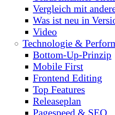
Vergleich mit ande
Was ist neu in Versi
Video
Technologie & Perfor
Bottom-Up-Prinzip
Mobile First
Frontend Editing
Top Features
Releaseplan
Pagespeed & SEO