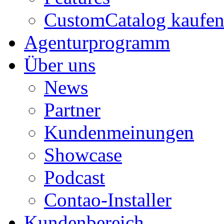
CustomCatalog kaufe
Agenturprogramm
Über uns
News
Partner
Kundenmeinungen
Showcase
Podcast
Contao-Installer
Kundenbereich