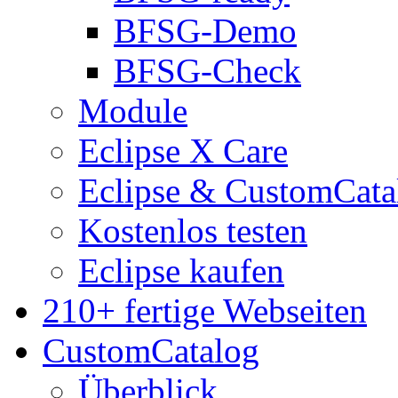
BFSG-Demo
BFSG-Check
Module
Eclipse X Care
Eclipse & CustomCata
Kostenlos testen
Eclipse kaufen
210+ fertige Webseiten
CustomCatalog
Überblick