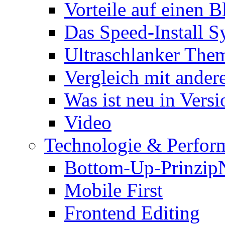
Vorteile auf einen B
Das Speed-Install S
Ultraschlanker The
Vergleich mit ande
Was ist neu in Versi
Video
Technologie & Perfor
Bottom-Up-Prinzip
Mobile First
Frontend Editing