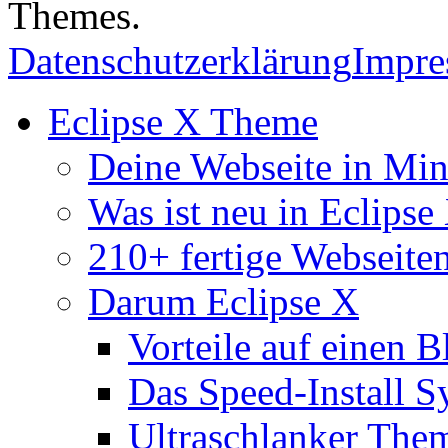
Themes.
Datenschutzerklärung
Impr
Eclipse X Theme
Deine Webseite in Mi
Was ist neu in Eclipse
210+ fertige Webseite
Darum Eclipse X
Vorteile auf einen B
Das Speed-Install S
Ultraschlanker The