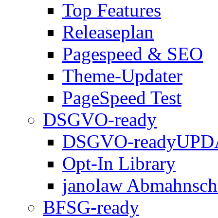
Top Features
Releaseplan
Pagespeed & SEO
Theme-Updater
PageSpeed Test
DSGVO-ready
DSGVO-ready
UPD
Opt-In Library
janolaw Abmahnsch
BFSG-ready