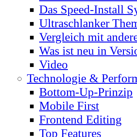
Das Speed-Install S
Ultraschlanker The
Vergleich mit ande
Was ist neu in Versi
Video
Technologie & Perfor
Bottom-Up-Prinzip
Mobile First
Frontend Editing
Top Features