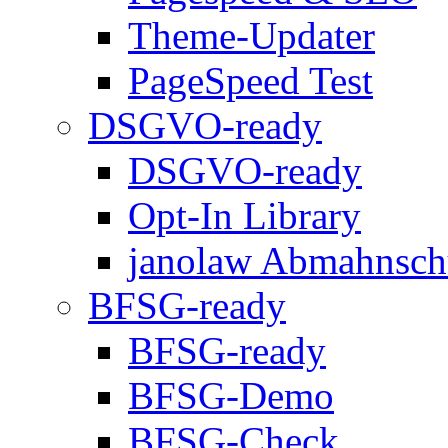
Theme-Updater
PageSpeed Test
DSGVO-ready
DSGVO-ready
Opt-In Library
janolaw Abmahnsch
BFSG-ready
BFSG-ready
BFSG-Demo
BFSG-Check