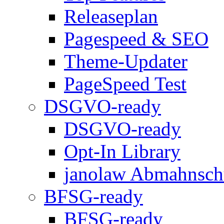
Releaseplan
Pagespeed & SEO
Theme-Updater
PageSpeed Test
DSGVO-ready
DSGVO-ready
Opt-In Library
janolaw Abmahnsch
BFSG-ready
BFSG-ready