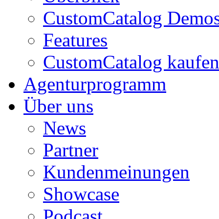
CustomCatalog Demo
Features
CustomCatalog kaufe
Agenturprogramm
Über uns
News
Partner
Kundenmeinungen
Showcase
Podcast