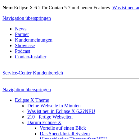
Neu:
Eclipse X 6.2 für Contao 5.7 und neuen Features.
Was ist neu 
Navigation überspringen
News
Partner
Kundenmeinungen
Showcase
Podcast
Contao-Installer
Service-Center
Kundenbereich
Navigation überspringen
Eclipse X Theme
Deine Webseite in Minuten
Was ist neu in Eclipse X 6.2?
NEU
210+ fertige Webseiten
Darum Eclipse X
Vorteile auf einen Blick
Das Speed-Install System