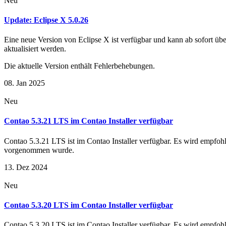
Neu
Update: Eclipse X 5.0.26
Eine neue Version von Eclipse X ist verfügbar und kann ab sofort ü
aktualisiert werden.
Die aktuelle Version enthält Fehlerbehebungen.
08. Jan 2025
Neu
Contao 5.3.21 LTS im Contao Installer verfügbar
Contao 5.3.21 LTS ist im Contao Installer verfügbar. Es wird empfohl
vorgenommen wurde.
13. Dez 2024
Neu
Contao 5.3.20 LTS im Contao Installer verfügbar
Contao 5.3.20 LTS ist im Contao Installer verfügbar. Es wird empfohl