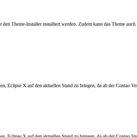
ber den Theme-Installer installiert werden. Zudem kann das Theme auc
en, Eclipse X auf den aktuellen Stand zu bringen, da ab der Contao Ve
en, Eclipse X auf den aktuellen Stand zu bringen, da ab der Contao Ve