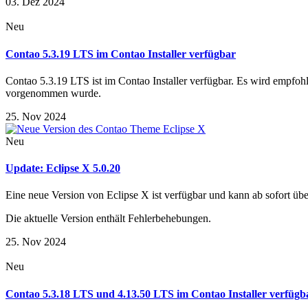
03. Dez 2024
Neu
Contao 5.3.19 LTS im Contao Installer verfügbar
Contao 5.3.19 LTS ist im Contao Installer verfügbar. Es wird empfohl
vorgenommen wurde.
25. Nov 2024
Neu
Update: Eclipse X 5.0.20
Eine neue Version von Eclipse X ist verfügbar und kann ab sofort über
Die aktuelle Version enthält Fehlerbehebungen.
25. Nov 2024
Neu
Contao 5.3.18 LTS und 4.13.50 LTS im Contao Installer verfügb