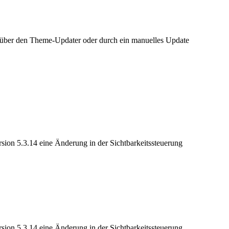
h über den Theme-Updater oder durch ein manuelles Update
rsion 5.3.14 eine Änderung in der Sichtbarkeitssteuerung
rsion 5.3.14 eine Änderung in der Sichtbarkeitssteuerung